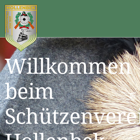
Willkommen
beim
Schützenvere