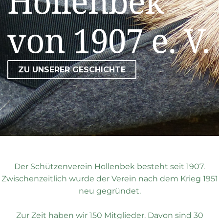
Hollenbek
von 1907 e. V.
ZU UNSERER GESCHICHTE
Der Schützenverein Hollenbek besteht seit 1907.
Zwischenzeitlich wurde der Verein nach dem Krieg 1951
neu gegründet.
Zur Zeit haben wir 150 Mitglieder. Davon sind 30