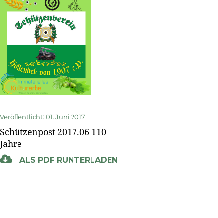
Veröffentlicht: 01. Juni 2017
Schützenpost 2017.06 110
Jahre
ALS PDF RUNTERLADEN